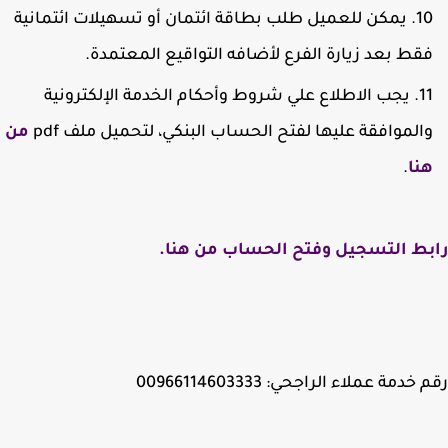
يمكن للعميل طلب بطاقة ائتمان أو تسهيلات ائتمانية
قط بعد زيارة الفرع لأضافه التواقيع المعتمدة.
يجب الاطلاع علي شروط وأحكام الخدمة الإلكترونية
الموافقة عليها لفتح الحساب البنكي، لتحميل ملف pdf
من
نا
.
بط التسجيل وفتح الحساب من هنا.
خدمة عملاء الراجحي: 00966114603333