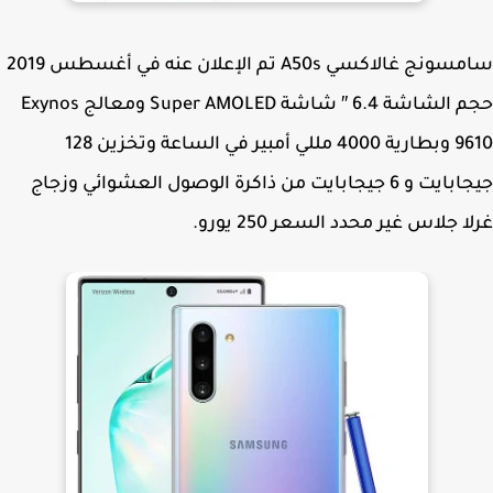
سامسونج غالاكسي A50s تم الإعلان عنه في أغسطس 2019
حجم الشاشة 6.4 ″ شاشة Super AMOLED ومعالج Exynos
9610 وبطارية 4000 مللي أمبير في الساعة وتخزين 128
جيجابايت و 6 جيجابايت من ذاكرة الوصول العشوائي وزجاج
ا جلاس غير محدد السعر 250 يورو.