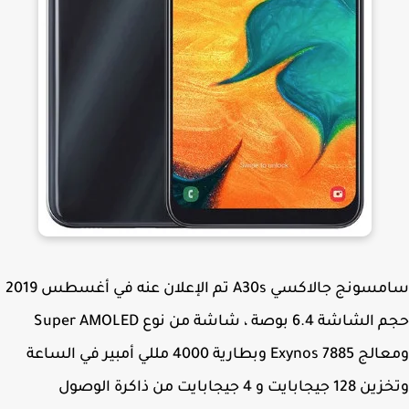
سامسونج جالاكسي A30s تم الإعلان عنه في أغسطس 2019
حجم الشاشة 6.4 بوصة ، شاشة من نوع Super AMOLED
ومعالج Exynos 7885 وبطارية 4000 مللي أمبير في الساعة
وتخزين 128 جيجابايت و 4 جيجابايت من ذاكرة الوصول