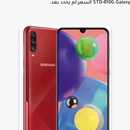
STD-810G.G السعر لم يحدد بعد.