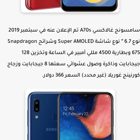
سامسونج غالاكسي A70s تم الإعلان عنه في سبتمبر 2019
نوع 6.7 ″ نوع شاشة Super AMOLED وشرائح Snapdragon
675 وبطارية 4500 مللي أمبير في الساعة وتخزين 128
جيجابايت وذاكرة وصول عشوائي سعتها 8 جيجابايت وزجاج
ينج غوريلا (غير محدد) السعر 366 دولار.