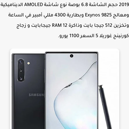
2019 حجم الشاشة 6.8 بوصة نوع شاشة AMOLED الديناميكية
ومعالج Exynos 9825 وبطارية 4300 مللي أمبير في الساعة
وتخزين 512 جيجا بايت وذاكرة RAM 12 جيجابايت و زجاج
ج غوريلا 5 السعر 1100 يورو.