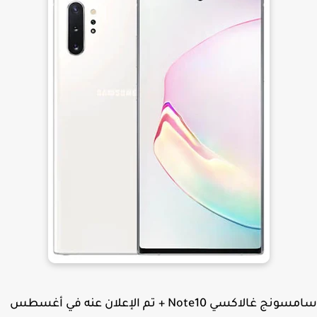
سامسونج غالاكسي Note10 + تم الإعلان عنه في أغسطس