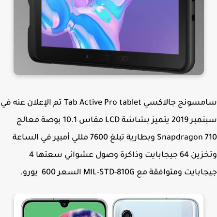
سامسونج جالاكسي Tab Active Pro tablet تم الإعلان عنه في
سبتمبر 2019 يتميز بشاشة LCD مقاس 10.1 بوصة معالج
Snapdragon 710 وبطارية تبلغ 7600 مللي أمبير في الساعة
وتخزين 64 جيجابايت وذاكرة وصول عشوائي سعتها 4
يت ومتوافقة مع MIL-STD-810G السعر 600 يورو.