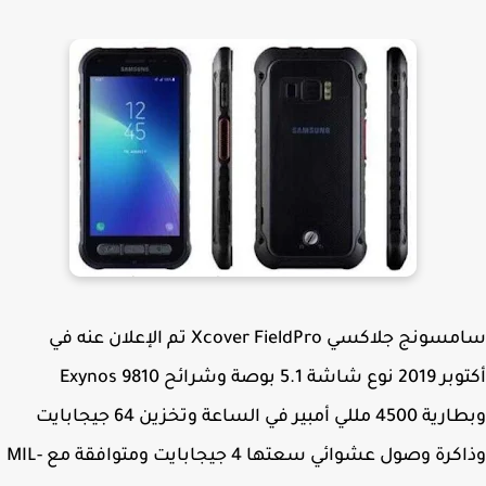
سامسونج جلاكسي Xcover FieldPro تم الإعلان عنه في
أكتوبر 2019 نوع شاشة 5.1 بوصة وشرائح Exynos 9810
وبطارية 4500 مللي أمبير في الساعة وتخزين 64 جيجابايت
وذاكرة وصول عشوائي سعتها 4 جيجابايت ومتوافقة مع MIL-