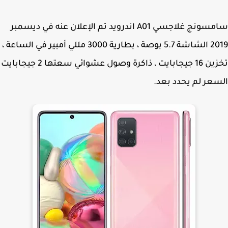
سامسونج غلاجسي A01 اندرويد تم الإعلان عنه في ديسمبر
2019 الشاشة 5.7 بوصة ، بطارية 3000 مللي أمبير في الساعة ،
تخزين 16 جيجابايت ، ذاكرة وصول عشوائي سعتها 2 جيجابايت
عر لم يحدد بعد.