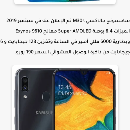
سامسونج جالاكسي M30s تم الإعلان عنه في سبتمبر 2019
الميزات 6.4 بوصة Super AMOLED معالج Exynos 9610
وبطارية 6000 مللي أمبير في الساعة وتخزين 128 جيجابايت و 6
ابايت من ذاكرة الوصول العشوائي السعر 190 يورو.