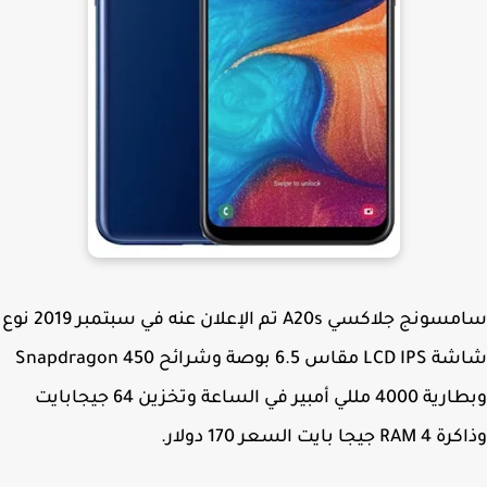
سامسونج جلاكسي A20s تم الإعلان عنه في سبتمبر 2019 نوع
شاشة LCD IPS مقاس 6.5 بوصة وشرائح Snapdragon 450
وبطارية 4000 مللي أمبير في الساعة وتخزين 64 جيجابايت
يجا بايت السعر 170 دولار.