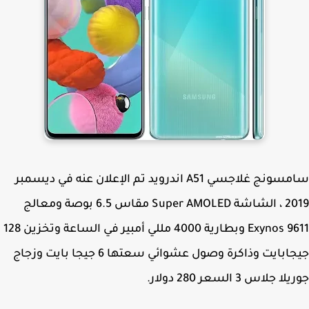
سامسونج غلاجسي A51 اندرويد تم الإعلان عنه في ديسمبر
2019 ، الشاشة Super AMOLED مقاس 6.5 بوصة ومعالج
Exynos 9611 وبطارية 4000 مللي أمبير في الساعة وتخزين 128
جيجابايت وذاكرة وصول عشوائي سعتها 6 جيجا بايت وزجاج
 جلاس 3 السعر 280 دولار.