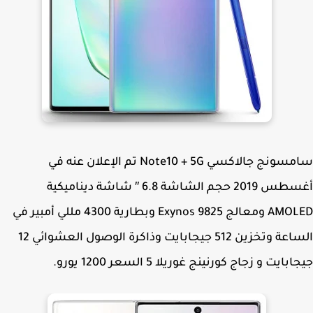
سامسونج جالاكسي Note10 + 5G تم الإعلان عنه في
أغسطس 2019 حجم الشاشة 6.8 ″ شاشة ديناميكية
AMOLED ومعالج Exynos 9825 وبطارية 4300 مللي أمبير في
الساعة وتخزين 512 جيجابايت وذاكرة الوصول العشوائي 12
بايت و زجاج كورنينج غوريلا 5 السعر 1200 يورو.