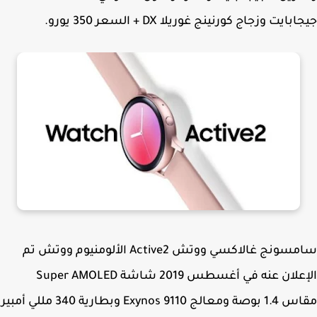
بايت وزجاج كورنينج غوريلا DX + السعر 350 يورو.
سامسونج غالاكسي ووتش Active2 الألومنيوم ووتش تم
الإعلان عنه في أغسطس 2019 شاشة Super AMOLED
مقاس 1.4 بوصة ومعالج Exynos 9110 وبطارية 340 مللي أمبير