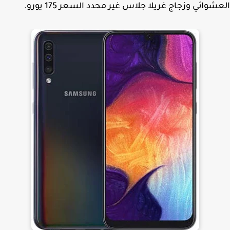
شوائي وزجاج غريلا جلاس غير محدد السعر 175 يورو.