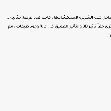
 داخل هذه الشجرة لاستكشافها ، كانت هذه فرصة مثالية لـ
Abby Eric للحصول على صورة ثلاثية الأبعاد لأنك ترى حقاً تأثير 3D والتأثير العميق في حالة وجود طبقات ، مع
.