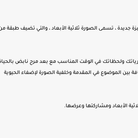
 التواصل الاجتماعي Facebook على ميزة جديدة ، تسمى الصورة ثلاثية الأبعاد ، والتي تضيف طبقة م
رياتك ولحظاتك في الوقت المناسب مع بعد مرح نابض بالحياة
، يمكنه التقاط المسافة بين الموضوع في المقدمة وخلفية الصورة لإضفاء الحيوية
لاثية الأبعاد ومشاركتها وعرضها.