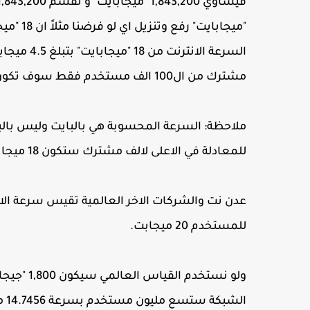
"ميجاباي
مشترك من ال100 الف مستخدم فقط سوف تكون هيا السرعة المتوقعة لى 100 الف مشترك مستقبلاً.
ملاحظة: السرعة المحسوبة هي بالبايت وليس بالبت
للمعادلة في الاعلى لالف مشترك ستكون 18 ميجابايت × 8 = 144 ميجابت.
عدن نت والشركات الاخر العالمية تقيس سرعة الا
للمستخدم 20 ميجابت.