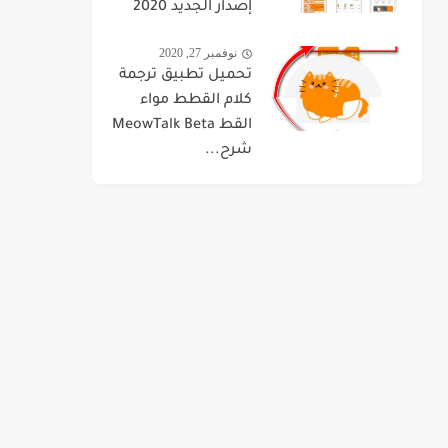
إصدار الجديد 2020
نوفمبر 27, 2020
تحميل تطبيق ترجمة
كلام القطط مواء
القط MeowTalk Beta
شرح...