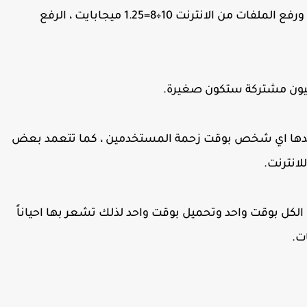
ميجابت وستكون السرعة الصحيحة لشبكة لتنزيل ورفع الملفات من الانترنت 10÷8=1.25 ميجابايت ، الرفع
ليون مشتركة ستكون صغيرة.
ياخدها اي شخص بوقت زحمة المستخدمين ، كما تتعمد بعض
انترنت.
لكل بوقت واحد وتحميل بوقت واحد لذلك تشعر بها احياناً
ت.