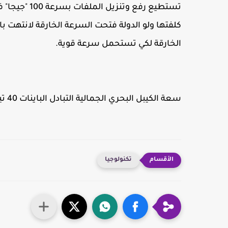
تستطيع رفع و
الخارقة لكي تستحمل سرعة قوية.
سعة الكيبل البحري الجمالية التبادل الباينات 40 تيرابايت وسوف تتقصم لجميع الدول الممر بها الكيبل.
تكنولوجيا