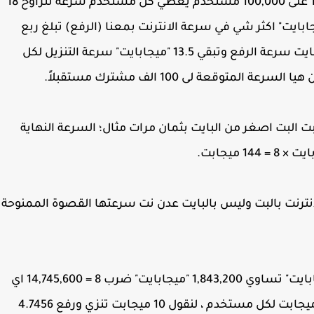
فيساوي 1,843,200 "ميجابايت" و نقسم 1,843,200 على 100,000 مستخدم يعطي كل مستخدم سرعة تتراوح 18
ت" رفع وتنزيل اي لو فرضنا مثلاً ان 18 "ميجابايت" اكثر شي في سرعة الانترنت بمعنا (الرفع) تبلغ ربع
السرعة الانترنت من 18 "ميجابايت" بتبلغ 4.5 ميجابايت سرعة الرفع وتبقي 13.5 "ميجابايت" سرعة التنزيل لكل
 البت اصغر من البايت بثمان مرات مثال؛ السرعة النهاية
نترنت بالبت وليس بالبايت عدن نت سرعتها القصوة الممنوحة
ولو نستخدم القياس العالمي سيكون 1,800 "جيجابايت" تساوي 1,843,200 "ميجابايت" ضرب 8 = 14,745,600 اي
الشبكة ستسع مليون مستخدم بسرعة 14.7456 ميجابت لكل مستخدم ، لنقول 10 ميجابت تنزي ورفع 4.7456