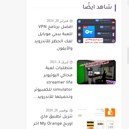
شاهد ايضًا
فبراير 20, 2024
افضل برنامج VPN
للعبة ببجي موبايل
لفك الحظر للأندرويد
والأيفون
إبريل 4, 2021
متطلبات لعبة
محاكي اليوتيوبر
streamer life
simulator للكمبيوتر
وتحميلها للأندرويد...
نوفمبر 26, 2020
تنزيل تطبيق ماي
اورنج My Orange اخر