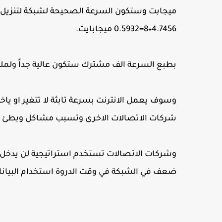
4.7456÷8=0.5932 ميجابايت.
بطبع السرعة الف مشترك ستكون عالية جداً ولم
وسوف يعمل الانترنت بسرعة تابثة لا تتغير او 
شركات الاتصالات الاخرى وتسبب مشاكل وبطئ لل
وشركات الاتصالات تستخدم استراتيجية لن يدخل ا
ضعف في الشبكة في وقت الدروة استخدام البيانا